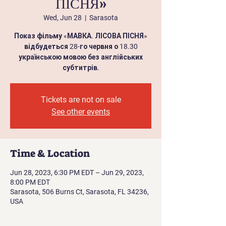
ПІСНЯ»
Wed, Jun 28
  |  
Sarasota
Показ фільму «МАВКА. ЛІСОВА ПІСНЯ»
відбудеться 28-го червня о 18.30
українською мовою без англійських
субтитрів.
Tickets are not on sale
See other events
Time & Location
Jun 28, 2023, 6:30 PM EDT – Jun 29, 2023,
8:00 PM EDT
Sarasota, 506 Burns Ct, Sarasota, FL 34236,
USA